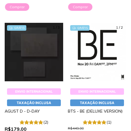
Comprar
Comprar
1
/
3
1
/
2
GRÁTIS
GRÁTIS
ENVIO INTERNACIONAL
ENVIO INTERNACIONAL
TAXAÇÃO INCLUSA
TAXAÇÃO INCLUSA
AGUST D - D-DAY
BTS - BE (DELUXE VERSION)
(2)
(1)
R$179,00
R$449,00