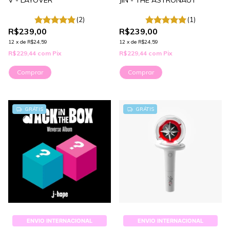
(2)
(1)
R$239,00
R$239,00
12
x
de
R$24,59
12
x
de
R$24,59
R$229,44
com
Pix
R$229,44
com
Pix
Comprar
Comprar
GRÁTIS
GRÁTIS
ENVIO INTERNACIONAL
ENVIO INTERNACIONAL