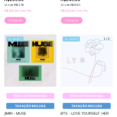
12
x
de
R$21,50
12
x
de
R$25,61
R$200,64
com
Pix
R$239,04
com
Pix
Comprar
Comprar
1
/
2
GRÁTIS
GRÁTIS
ENVIO INTERNACIONAL
ENVIO INTERNACIONAL
TAXAÇÃO INCLUSA
TAXAÇÃO INCLUSA
JIMIN - MUSE
BTS - LOVE YOURSELF: HER