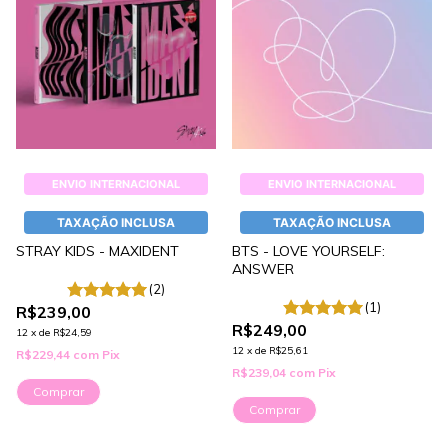
ENVIO INTERNACIONAL
ENVIO INTERNACIONAL
TAXAÇÃO INCLUSA
TAXAÇÃO INCLUSA
STRAY KIDS - MAXIDENT
BTS - LOVE YOURSELF:
ANSWER
(2)
(1)
R$239,00
R$249,00
12
x
de
R$24,59
12
x
de
R$25,61
R$229,44
com
Pix
R$239,04
com
Pix
Comprar
Comprar