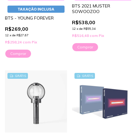
BTS 2021 MUSTER
TAXAÇÃO INCLUSA
SOWOOZOO
BTS - YOUNG FOREVER
R$538,00
R$269,00
12
x
de
R$55,34
12
x
de
R$27,67
R$516,48
com
Pix
R$258,24
com
Pix
Comprar
Comprar
GRÁTIS
GRÁTIS