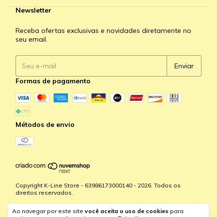
Newsletter
Receba ofertas exclusivas e novidades diretamente no
seu email.
Formas de pagamento
Métodos de envio
Copyright K-Line Store - 63986173000140 - 2026. Todos os
direitos reservados.
Ao navegar por este site
você aceita o uso de cookies
para