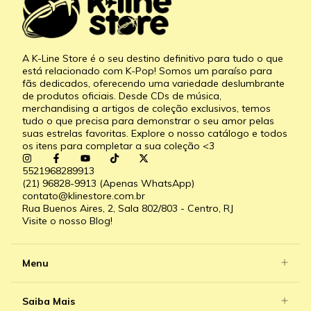
A K-Line Store é o seu destino definitivo para tudo o que
está relacionado com K-Pop! Somos um paraíso para
fãs dedicados, oferecendo uma variedade deslumbrante
de produtos oficiais. Desde CDs de música,
merchandising a artigos de coleção exclusivos, temos
tudo o que precisa para demonstrar o seu amor pelas
suas estrelas favoritas. Explore o nosso catálogo e todos
os itens para completar a sua coleção <3
5521968289913
(21) 96828-9913 (Apenas WhatsApp)
contato@klinestore.com.br
Rua Buenos Aires, 2, Sala 802/803 - Centro, RJ
Visite o nosso Blog!
Menu
Saiba Mais