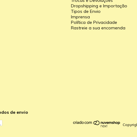
Trocas e Devoluções
Dropshipping e Importação
Tipos de Envio
a
Imprensa
Política de Privacidade
Rastreie a sua encomenda
odos de envio
Copyrig