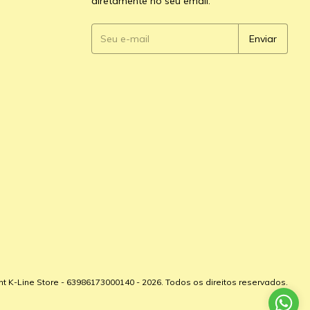
diretamente no seu email.
ht K-Line Store - 63986173000140 - 2026. Todos os direitos reservados.