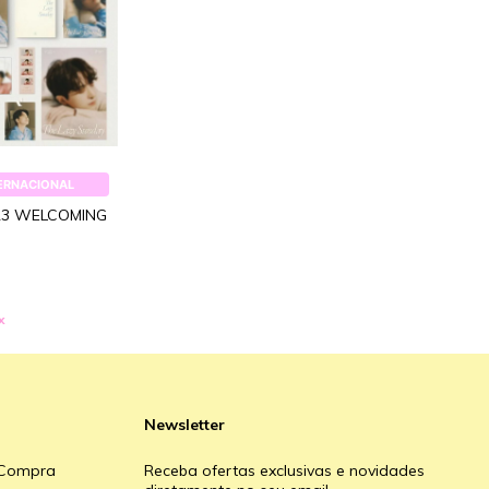
TERNACIONAL
23 WELCOMING
x
Newsletter
e Compra
Receba ofertas exclusivas e novidades