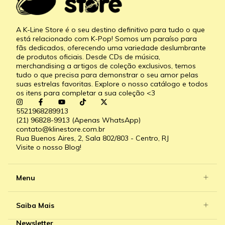
A K-Line Store é o seu destino definitivo para tudo o que
está relacionado com K-Pop! Somos um paraíso para
fãs dedicados, oferecendo uma variedade deslumbrante
de produtos oficiais. Desde CDs de música,
merchandising a artigos de coleção exclusivos, temos
tudo o que precisa para demonstrar o seu amor pelas
suas estrelas favoritas. Explore o nosso catálogo e todos
os itens para completar a sua coleção <3
5521968289913
(21) 96828-9913 (Apenas WhatsApp)
contato@klinestore.com.br
Rua Buenos Aires, 2, Sala 802/803 - Centro, RJ
Visite o nosso Blog!
Menu
Saiba Mais
Newsletter