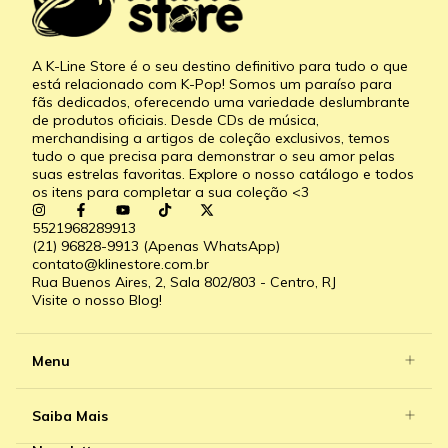
A K-Line Store é o seu destino definitivo para tudo o que
está relacionado com K-Pop! Somos um paraíso para
fãs dedicados, oferecendo uma variedade deslumbrante
de produtos oficiais. Desde CDs de música,
merchandising a artigos de coleção exclusivos, temos
tudo o que precisa para demonstrar o seu amor pelas
suas estrelas favoritas. Explore o nosso catálogo e todos
os itens para completar a sua coleção <3
5521968289913
(21) 96828-9913 (Apenas WhatsApp)
contato@klinestore.com.br
Rua Buenos Aires, 2, Sala 802/803 - Centro, RJ
Visite o nosso Blog!
Menu
Saiba Mais