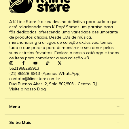
A K-Line Store é o seu destino definitivo para tudo o que
está relacionado com K-Pop! Somos um paraíso para
fãs dedicados, oferecendo uma variedade deslumbrante
de produtos oficiais. Desde CDs de música,
merchandising a artigos de coleção exclusivos, temos
tudo o que precisa para demonstrar o seu amor pelas
suas estrelas favoritas. Explore o nosso catálogo e todos
os itens para completar a sua coleção <3
5521968289913
(21) 96828-9913 (Apenas WhatsApp)
contato@klinestore.com.br
Rua Buenos Aires, 2, Sala 802/803 - Centro, RJ
Visite o nosso Blog!
Menu
Saiba Mais