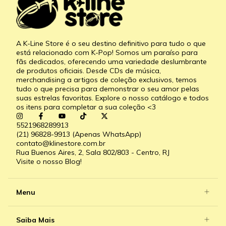
A K-Line Store é o seu destino definitivo para tudo o que
está relacionado com K-Pop! Somos um paraíso para
fãs dedicados, oferecendo uma variedade deslumbrante
de produtos oficiais. Desde CDs de música,
merchandising a artigos de coleção exclusivos, temos
tudo o que precisa para demonstrar o seu amor pelas
suas estrelas favoritas. Explore o nosso catálogo e todos
os itens para completar a sua coleção <3
5521968289913
(21) 96828-9913 (Apenas WhatsApp)
contato@klinestore.com.br
Rua Buenos Aires, 2, Sala 802/803 - Centro, RJ
Visite o nosso Blog!
Menu
Saiba Mais