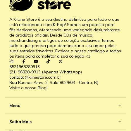
A K-Line Store é o seu destino definitivo para tudo o que
está relacionado com K-Pop! Somos um paraíso para
fãs dedicados, oferecendo uma variedade deslumbrante
de produtos oficiais. Desde CDs de música,
merchandising a artigos de coleção exclusivos, temos
tudo o que precisa para demonstrar o seu amor pelas
suas estrelas favoritas. Explore o nosso catálogo e todos
os itens para completar a sua coleção <3
5521968289913
(21) 96828-9913 (Apenas WhatsApp)
contato@klinestore.com.br
Rua Buenos Aires, 2, Sala 802/803 - Centro, RJ
Visite o nosso Blog!
Menu
Saiba Mais