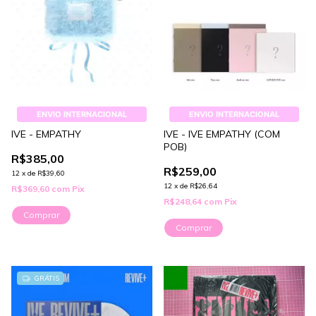
ENVIO INTERNACIONAL
ENVIO INTERNACIONAL
IVE - EMPATHY
IVE - IVE EMPATHY (COM
POB)
R$385,00
R$259,00
12
x
de
R$39,60
12
x
de
R$26,64
R$369,60
com
Pix
R$248,64
com
Pix
Comprar
Comprar
GRÁTIS