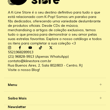
A K-Line Store é o seu destino definitivo para tudo o que
está relacionado com K-Pop! Somos um paraíso para
fãs dedicados, oferecendo uma variedade deslumbrante
de produtos oficiais. Desde CDs de música,
merchandising a artigos de coleção exclusivos, temos
tudo o que precisa para demonstrar o seu amor pelas
suas estrelas favoritas. Explore o nosso catálogo e todos
os itens para completar a sua coleção <3
5521968289913
(21) 96828-9913 (Apenas WhatsApp)
contato@klinestore.com.br
Rua Buenos Aires, 2, Sala 802/803 - Centro, RJ
Visite o nosso Blog!
Menu
Saiba Mais
Newsletter