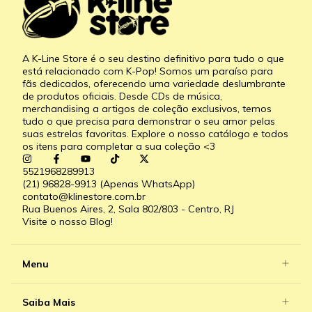
A K-Line Store é o seu destino definitivo para tudo o que
está relacionado com K-Pop! Somos um paraíso para
fãs dedicados, oferecendo uma variedade deslumbrante
de produtos oficiais. Desde CDs de música,
merchandising a artigos de coleção exclusivos, temos
tudo o que precisa para demonstrar o seu amor pelas
suas estrelas favoritas. Explore o nosso catálogo e todos
os itens para completar a sua coleção <3
5521968289913
(21) 96828-9913 (Apenas WhatsApp)
contato@klinestore.com.br
Rua Buenos Aires, 2, Sala 802/803 - Centro, RJ
Visite o nosso Blog!
Menu
Saiba Mais