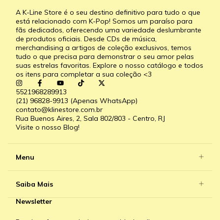
A K-Line Store é o seu destino definitivo para tudo o que
está relacionado com K-Pop! Somos um paraíso para
fãs dedicados, oferecendo uma variedade deslumbrante
de produtos oficiais. Desde CDs de música,
merchandising a artigos de coleção exclusivos, temos
tudo o que precisa para demonstrar o seu amor pelas
suas estrelas favoritas. Explore o nosso catálogo e todos
os itens para completar a sua coleção <3
5521968289913
(21) 96828-9913 (Apenas WhatsApp)
contato@klinestore.com.br
Rua Buenos Aires, 2, Sala 802/803 - Centro, RJ
Visite o nosso Blog!
Menu
Saiba Mais
Newsletter