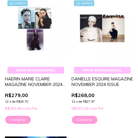
GRÁTIS
GRÁTIS
ENVIO INTERNACIONAL
ENVIO INTERNACIONAL
HAERIN MARIE CLAIRE
DANIELLE ESQUIRE MAGAZINE
MAGAZINE NOVEMBER 2024
NOVEMBER 2024 ISSUE
ISSUE
R$279,00
R$268,00
12
x
de
R$28,70
12
x
de
R$27,57
R$267,84
com
Pix
R$257,28
com
Pix
Comprar
Comprar