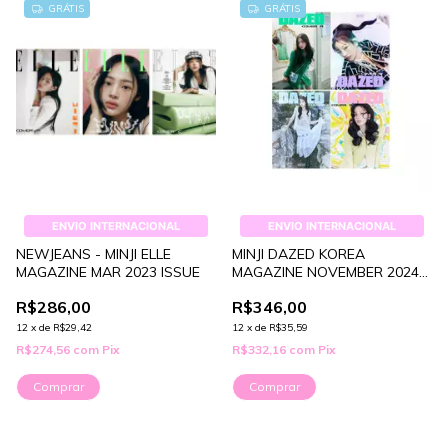
GRÁTIS
GRÁTIS
ENVIO INTERNACIONAL
ENVIO INTERNACIONAL
NEWJEANS - MINJI ELLE
MINJI DAZED KOREA
MAGAZINE MAR 2023 ISSUE
MAGAZINE NOVEMBER 2024
ISSUE
R$286,00
R$346,00
12
x
de
R$29,42
12
x
de
R$35,59
R$274,56
com
Pix
R$332,16
com
Pix
Comprar
Comprar