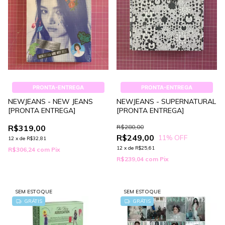
PRONTA-ENTREGA
PRONTA-ENTREGA
NEWJEANS - NEW JEANS
NEWJEANS - SUPERNATURAL
[PRONTA ENTREGA]
[PRONTA ENTREGA]
R$319,00
R$280,00
R$249,00
11
% OFF
12
x
de
R$32,81
12
x
de
R$25,61
R$306,24
com
Pix
R$239,04
com
Pix
SEM ESTOQUE
SEM ESTOQUE
GRÁTIS
GRÁTIS