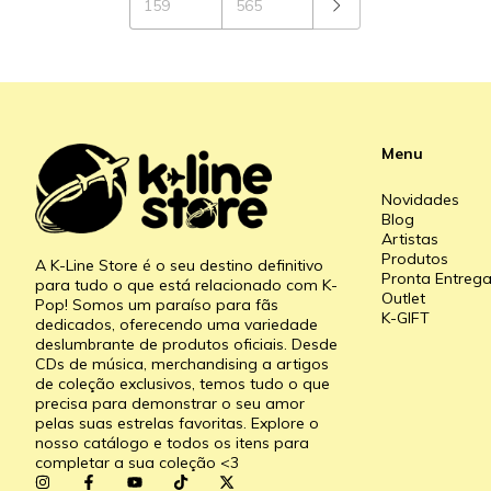
Menu
Novidades
Blog
Artistas
Produtos
A K-Line Store é o seu destino definitivo
Pronta Entreg
para tudo o que está relacionado com K-
Outlet
Pop! Somos um paraíso para fãs
K-GIFT
dedicados, oferecendo uma variedade
deslumbrante de produtos oficiais. Desde
CDs de música, merchandising a artigos
de coleção exclusivos, temos tudo o que
precisa para demonstrar o seu amor
pelas suas estrelas favoritas. Explore o
nosso catálogo e todos os itens para
completar a sua coleção <3