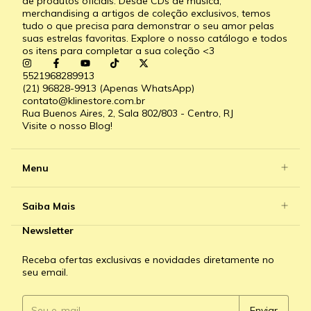
de produtos oficiais. Desde CDs de música,
merchandising a artigos de coleção exclusivos, temos
tudo o que precisa para demonstrar o seu amor pelas
suas estrelas favoritas. Explore o nosso catálogo e todos
os itens para completar a sua coleção <3
5521968289913
(21) 96828-9913 (Apenas WhatsApp)
contato@klinestore.com.br
Rua Buenos Aires, 2, Sala 802/803 - Centro, RJ
Visite o nosso Blog!
Menu
Saiba Mais
Newsletter
Receba ofertas exclusivas e novidades diretamente no
seu email.