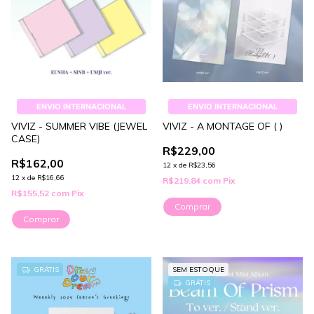
ENVIO INTERNACIONAL
ENVIO INTERNACIONAL
VIVIZ - SUMMER VIBE (JEWEL
VIVIZ - A MONTAGE OF ( )
CASE)
R$229,00
R$162,00
12
x
de
R$23,56
12
x
de
R$16,66
R$219,84
com
Pix
R$155,52
com
Pix
Comprar
Comprar
GRÁTIS
SEM ESTOQUE
GRÁTIS