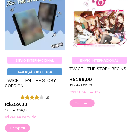
ENVIO INTERNACIONAL
ENVIO INTERNACIONAL
TWICE - THE STORY BEGINS
TAXAÇÃO INCLUSA
R$199,00
TWICE - TEN: THE STORY
GOES ON
12
x
de
R$20,47
R$191,04
com
Pix
(3)
Comprar
R$259,00
12
x
de
R$26,64
R$248,64
com
Pix
Comprar