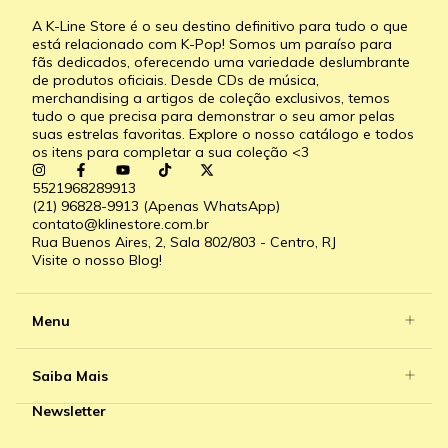
A K-Line Store é o seu destino definitivo para tudo o que
está relacionado com K-Pop! Somos um paraíso para
fãs dedicados, oferecendo uma variedade deslumbrante
de produtos oficiais. Desde CDs de música,
merchandising a artigos de coleção exclusivos, temos
tudo o que precisa para demonstrar o seu amor pelas
suas estrelas favoritas. Explore o nosso catálogo e todos
os itens para completar a sua coleção <3
5521968289913
(21) 96828-9913 (Apenas WhatsApp)
contato@klinestore.com.br
Rua Buenos Aires, 2, Sala 802/803 - Centro, RJ
Visite o nosso Blog!
Menu
Saiba Mais
Newsletter