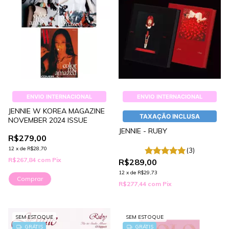
ENVIO INTERNACIONAL
ENVIO INTERNACIONAL
JENNIE W KOREA MAGAZINE
TAXAÇÃO INCLUSA
NOVEMBER 2024 ISSUE
JENNIE - RUBY
R$279,00
12
x
de
R$28,70
(3)
R$267,84
com
Pix
R$289,00
12
x
de
R$29,73
Comprar
R$277,44
com
Pix
SEM ESTOQUE
SEM ESTOQUE
GRÁTIS
GRÁTIS