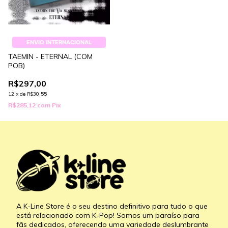
ENVIO INTERNACIONAL
TAEMIN - ETERNAL (COM
POB)
R$297,00
12
x
de
R$30,55
R$285,12
com
Pix
A K-Line Store é o seu destino definitivo para tudo o que
está relacionado com K-Pop! Somos um paraíso para
fãs dedicados, oferecendo uma variedade deslumbrante