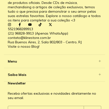
de produtos oficiais. Desde CDs de música,
merchandising a artigos de coleção exclusivos, temos
tudo o que precisa para demonstrar o seu amor pelas
suas estrelas favoritas. Explore o nosso catálogo e todos
os itens para completar a sua coleção <3
5521968289913
(21) 96828-9913 (Apenas WhatsApp)
contato@klinestore.com.br
Rua Buenos Aires, 2, Sala 802/803 - Centro, RJ
Visite o nosso Blog!
Menu
Saiba Mais
Newsletter
Receba ofertas exclusivas e novidades diretamente no
seu email.