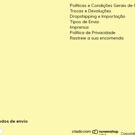
Políticas e Condições Gerais d
Trocas e Devoluções
Dropshipping e Importação
Tipos de Envio
a
Imprensa
Política de Privacidade
Rastreie a sua encomenda
odos de envio
Copyrig