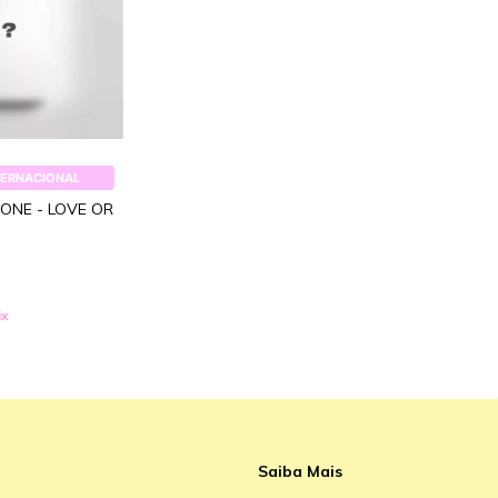
TERNACIONAL
ONE - LOVE OR
ix
Saiba Mais