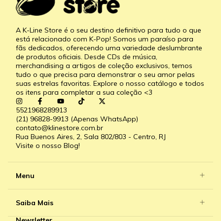
A K-Line Store é o seu destino definitivo para tudo o que
está relacionado com K-Pop! Somos um paraíso para
fãs dedicados, oferecendo uma variedade deslumbrante
de produtos oficiais. Desde CDs de música,
merchandising a artigos de coleção exclusivos, temos
tudo o que precisa para demonstrar o seu amor pelas
suas estrelas favoritas. Explore o nosso catálogo e todos
os itens para completar a sua coleção <3
5521968289913
(21) 96828-9913 (Apenas WhatsApp)
contato@klinestore.com.br
Rua Buenos Aires, 2, Sala 802/803 - Centro, RJ
Visite o nosso Blog!
Menu
Saiba Mais
Newsletter