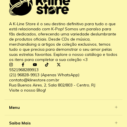
A K-Line Store é o seu destino definitivo para tudo o que
está relacionado com K-Pop! Somos um paraíso para
fãs dedicados, oferecendo uma variedade deslumbrante
de produtos oficiais. Desde CDs de música,
merchandising a artigos de coleção exclusivos, temos
tudo o que precisa para demonstrar o seu amor pelas
suas estrelas favoritas. Explore o nosso catálogo e todos
os itens para completar a sua coleção <3
5521968289913
(21) 96828-9913 (Apenas WhatsApp)
contato@klinestore.com.br
Rua Buenos Aires, 2, Sala 802/803 - Centro, RJ
Visite o nosso Blog!
Menu
Saiba Mais