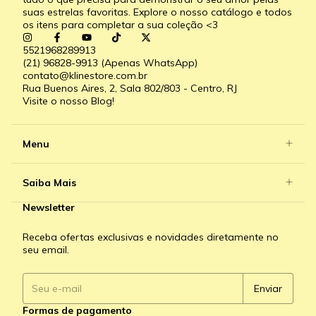
suas estrelas favoritas. Explore o nosso catálogo e todos
os itens para completar a sua coleção <3
5521968289913
(21) 96828-9913 (Apenas WhatsApp)
contato@klinestore.com.br
Rua Buenos Aires, 2, Sala 802/803 - Centro, RJ
Visite o nosso Blog!
Menu
Saiba Mais
Newsletter
Receba ofertas exclusivas e novidades diretamente no
seu email.
Formas de pagamento