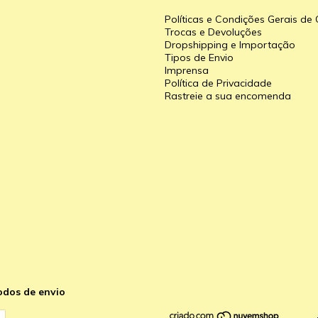
Políticas e Condições Gerais d
Trocas e Devoluções
Dropshipping e Importação
Tipos de Envio
a
Imprensa
Política de Privacidade
Rastreie a sua encomenda
odos de envio