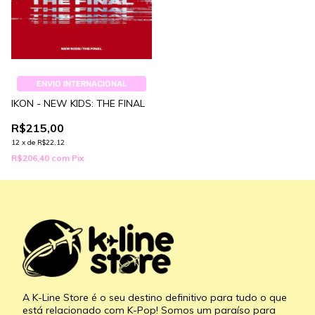
ENVIO INTERNACIONAL
IKON - NEW KIDS: THE FINAL
R$215,00
12
x
de
R$22,12
R$206,40
com
Pix
A K-Line Store é o seu destino definitivo para tudo o que
está relacionado com K-Pop! Somos um paraíso para