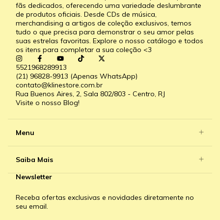
fãs dedicados, oferecendo uma variedade deslumbrante
de produtos oficiais. Desde CDs de música,
merchandising a artigos de coleção exclusivos, temos
tudo o que precisa para demonstrar o seu amor pelas
suas estrelas favoritas. Explore o nosso catálogo e todos
os itens para completar a sua coleção <3
5521968289913
(21) 96828-9913 (Apenas WhatsApp)
contato@klinestore.com.br
Rua Buenos Aires, 2, Sala 802/803 - Centro, RJ
Visite o nosso Blog!
Menu
Saiba Mais
Newsletter
Receba ofertas exclusivas e novidades diretamente no
seu email.