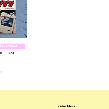
TERNACIONAL
ANGCHANG
ix
Saiba Mais