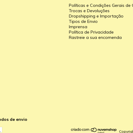
Políticas e Condições Gerais d
Trocas e Devoluções
Dropshipping e Importação
Tipos de Envio
a
Imprensa
Política de Privacidade
Rastreie a sua encomenda
odos de envio
Copyrig