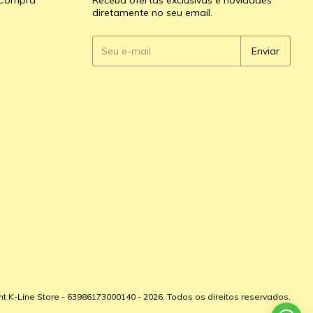
e Compra
Receba ofertas exclusivas e novidades
diretamente no seu email.
ht K-Line Store - 63986173000140 - 2026. Todos os direitos reservados.