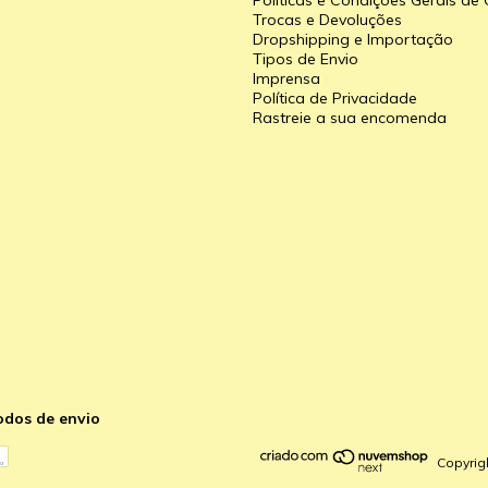
Políticas e Condições Gerais d
Trocas e Devoluções
Dropshipping e Importação
Tipos de Envio
a
Imprensa
Política de Privacidade
Rastreie a sua encomenda
odos de envio
Copyrig