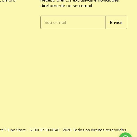
e Compra
Receba ofertas exclusivas e novidades
diretamente no seu email.
ht K-Line Store - 63986173000140 - 2026. Todos os direitos reservados.