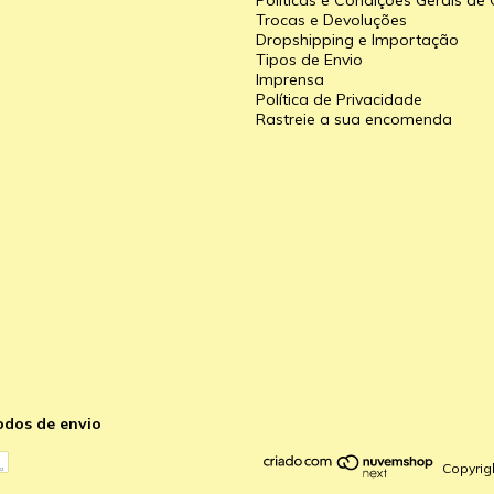
Políticas e Condições Gerais d
Trocas e Devoluções
Dropshipping e Importação
Tipos de Envio
a
Imprensa
Política de Privacidade
Rastreie a sua encomenda
odos de envio
Copyrig