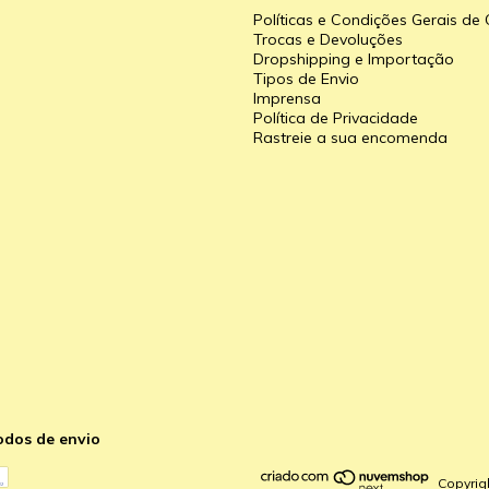
Políticas e Condições Gerais d
Trocas e Devoluções
Dropshipping e Importação
Tipos de Envio
a
Imprensa
Política de Privacidade
Rastreie a sua encomenda
odos de envio
Copyrig