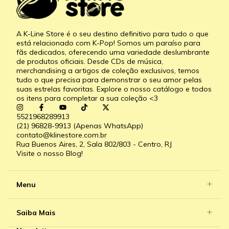
A K-Line Store é o seu destino definitivo para tudo o que
está relacionado com K-Pop! Somos um paraíso para
fãs dedicados, oferecendo uma variedade deslumbrante
de produtos oficiais. Desde CDs de música,
merchandising a artigos de coleção exclusivos, temos
tudo o que precisa para demonstrar o seu amor pelas
suas estrelas favoritas. Explore o nosso catálogo e todos
os itens para completar a sua coleção <3
5521968289913
(21) 96828-9913 (Apenas WhatsApp)
contato@klinestore.com.br
Rua Buenos Aires, 2, Sala 802/803 - Centro, RJ
Visite o nosso Blog!
Menu
Saiba Mais