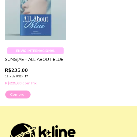
ENVIO INTERNACIONAL
SUNGJAE - ALL ABOUT BLUE
R$235,00
12
x
de
R$24,17
R$225,60
com
Pix
Comprar