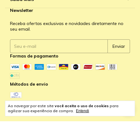
Newsletter
Receba ofertas exclusivas e novidades diretamente no
seu email.
Formas de pagamento
Métodos de envio
Ao navegar por este site
você aceita o uso de cookies
para
agilizar sua experiência de compra.
Entendi
Copyright K-Line Store - 63986173000140 - 2026. Todos os
direitos reservados.