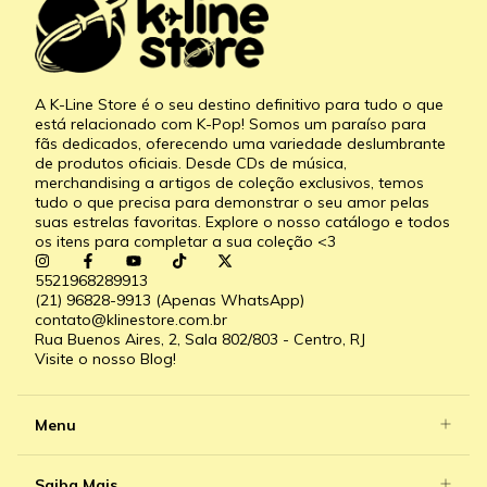
A K-Line Store é o seu destino definitivo para tudo o que
está relacionado com K-Pop! Somos um paraíso para
fãs dedicados, oferecendo uma variedade deslumbrante
de produtos oficiais. Desde CDs de música,
merchandising a artigos de coleção exclusivos, temos
tudo o que precisa para demonstrar o seu amor pelas
suas estrelas favoritas. Explore o nosso catálogo e todos
os itens para completar a sua coleção <3
5521968289913
(21) 96828-9913 (Apenas WhatsApp)
contato@klinestore.com.br
Rua Buenos Aires, 2, Sala 802/803 - Centro, RJ
Visite o nosso Blog!
Menu
Saiba Mais