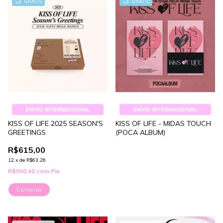
GRÁTIS
GRÁTIS
ENVIO INTERNACIONAL
ENVIO INTERNACIONAL
KISS OF LIFE 2025 SEASON'S
KISS OF LIFE - MIDAS TOUCH
GREETINGS
(POCA ALBUM)
R$615,00
12
x
de
R$63,26
R$590,40
com
Pix