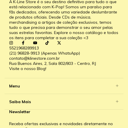
A K-Line Store é o seu destino definitivo para tudo o que
está relacionado com K-Pop! Somos um paraíso para
fãs dedicados, oferecendo uma variedade deslumbrante
de produtos oficiais. Desde CDs de música,
merchandising a artigos de coleção exclusivos, temos
tudo o que precisa para demonstrar o seu amor pelas
suas estrelas favoritas. Explore o nosso catálogo e todos
os itens para completar a sua coleção <3
5521968289913
(21) 96828-9913 (Apenas WhatsApp)
contato@klinestore.com.br
Rua Buenos Aires, 2, Sala 802/803 - Centro, RJ
Visite o nosso Blog!
Menu
Saiba Mais
Newsletter
Receba ofertas exclusivas e novidades diretamente no