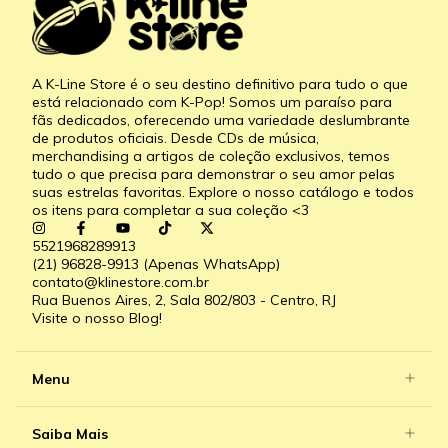
A K-Line Store é o seu destino definitivo para tudo o que
está relacionado com K-Pop! Somos um paraíso para
fãs dedicados, oferecendo uma variedade deslumbrante
de produtos oficiais. Desde CDs de música,
merchandising a artigos de coleção exclusivos, temos
tudo o que precisa para demonstrar o seu amor pelas
suas estrelas favoritas. Explore o nosso catálogo e todos
os itens para completar a sua coleção <3
5521968289913
(21) 96828-9913 (Apenas WhatsApp)
contato@klinestore.com.br
Rua Buenos Aires, 2, Sala 802/803 - Centro, RJ
Visite o nosso Blog!
Menu
Saiba Mais