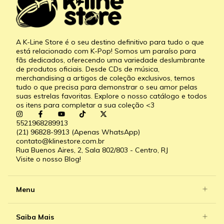
A K-Line Store é o seu destino definitivo para tudo o que
está relacionado com K-Pop! Somos um paraíso para
fãs dedicados, oferecendo uma variedade deslumbrante
de produtos oficiais. Desde CDs de música,
merchandising a artigos de coleção exclusivos, temos
tudo o que precisa para demonstrar o seu amor pelas
suas estrelas favoritas. Explore o nosso catálogo e todos
os itens para completar a sua coleção <3
5521968289913
(21) 96828-9913 (Apenas WhatsApp)
contato@klinestore.com.br
Rua Buenos Aires, 2, Sala 802/803 - Centro, RJ
Visite o nosso Blog!
Menu
Saiba Mais