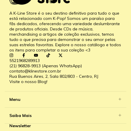
A K-Line Store é o seu destino definitivo para tudo o que
está relacionado com K-Pop! Somos um paraíso para
fãs dedicados, oferecendo uma variedade deslumbrante
de produtos oficiais. Desde CDs de música,
merchandising a artigos de coleção exclusivos, temos
tudo o que precisa para demonstrar o seu amor pelas
suas estrelas favoritas. Explore o nosso catálogo e todos
os itens para completar a sua coleção <3
5521968289913
(21) 96828-9913 (Apenas WhatsApp)
contato@klinestore.com.br
Rua Buenos Aires, 2, Sala 802/803 - Centro, RJ
Visite o nosso Blog!
Menu
Saiba Mais
Newsletter