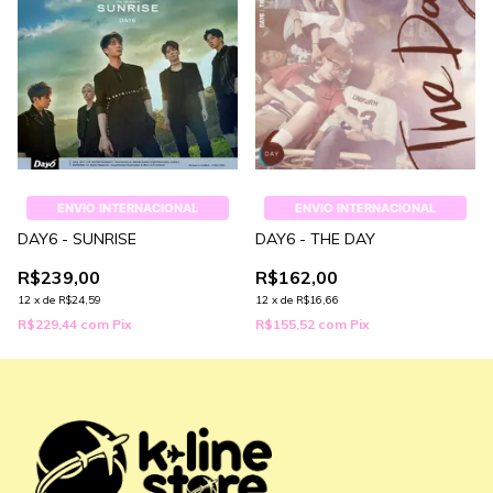
ENVIO INTERNACIONAL
ENVIO INTERNACIONAL
DAY6 - SUNRISE
DAY6 - THE DAY
R$239,00
R$162,00
12
x
de
R$24,59
12
x
de
R$16,66
R$229,44
com
Pix
R$155,52
com
Pix