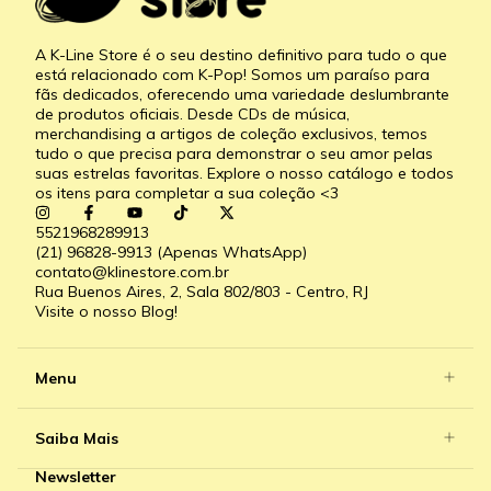
A K-Line Store é o seu destino definitivo para tudo o que
está relacionado com K-Pop! Somos um paraíso para
fãs dedicados, oferecendo uma variedade deslumbrante
de produtos oficiais. Desde CDs de música,
merchandising a artigos de coleção exclusivos, temos
tudo o que precisa para demonstrar o seu amor pelas
suas estrelas favoritas. Explore o nosso catálogo e todos
os itens para completar a sua coleção <3
5521968289913
(21) 96828-9913 (Apenas WhatsApp)
contato@klinestore.com.br
Rua Buenos Aires, 2, Sala 802/803 - Centro, RJ
Visite o nosso Blog!
Menu
Saiba Mais
Newsletter