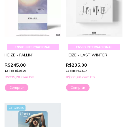
ENVIO INTERNACIONAL
ENVIO INTERNACIONAL
HEIZE - FALLIN'
HEIZE - LAST WINTER
R$245,00
R$235,00
12
x
de
R$25,20
12
x
de
R$24,17
R$235,20
com
Pix
R$225,60
com
Pix
GRÁTIS