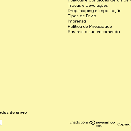
Políticas e Condições Gerais d
Trocas e Devoluções
Dropshipping e Importação
Tipos de Envio
a
Imprensa
Política de Privacidade
Rastreie a sua encomenda
odos de envio
Copyrig