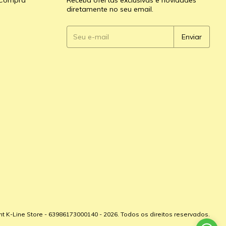
e Compra
Receba ofertas exclusivas e novidades
diretamente no seu email.
ht K-Line Store - 63986173000140 - 2026. Todos os direitos reservados.