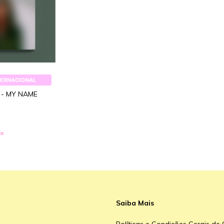
TERNACIONAL
 - MY NAME
ix
Saiba Mais