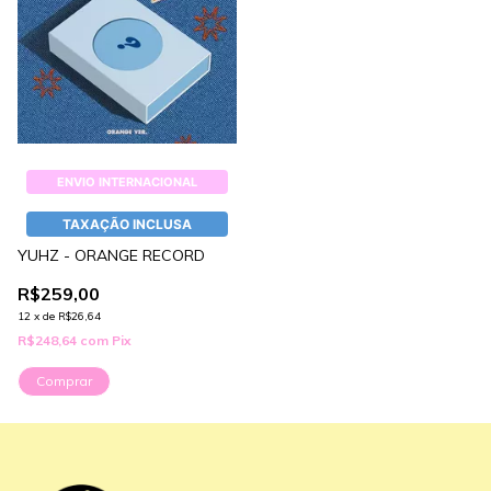
ENVIO INTERNACIONAL
TAXAÇÃO INCLUSA
YUHZ - ORANGE RECORD
R$259,00
12
x
de
R$26,64
R$248,64
com
Pix
Comprar