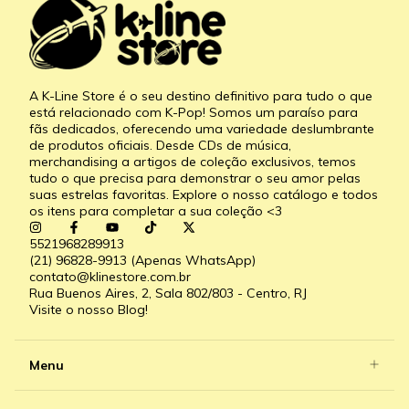
A K-Line Store é o seu destino definitivo para tudo o que
está relacionado com K-Pop! Somos um paraíso para
fãs dedicados, oferecendo uma variedade deslumbrante
de produtos oficiais. Desde CDs de música,
merchandising a artigos de coleção exclusivos, temos
tudo o que precisa para demonstrar o seu amor pelas
suas estrelas favoritas. Explore o nosso catálogo e todos
os itens para completar a sua coleção <3
5521968289913
(21) 96828-9913 (Apenas WhatsApp)
contato@klinestore.com.br
Rua Buenos Aires, 2, Sala 802/803 - Centro, RJ
Visite o nosso Blog!
Menu