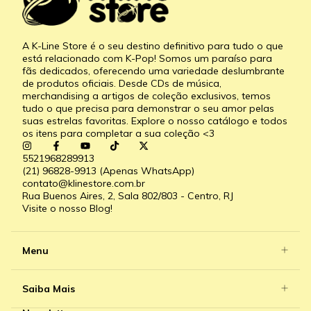
A K-Line Store é o seu destino definitivo para tudo o que
está relacionado com K-Pop! Somos um paraíso para
fãs dedicados, oferecendo uma variedade deslumbrante
de produtos oficiais. Desde CDs de música,
merchandising a artigos de coleção exclusivos, temos
tudo o que precisa para demonstrar o seu amor pelas
suas estrelas favoritas. Explore o nosso catálogo e todos
os itens para completar a sua coleção <3
5521968289913
(21) 96828-9913 (Apenas WhatsApp)
contato@klinestore.com.br
Rua Buenos Aires, 2, Sala 802/803 - Centro, RJ
Visite o nosso Blog!
Menu
Saiba Mais