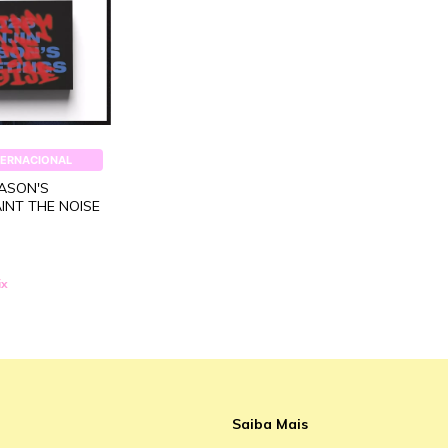
TERNACIONAL
EASON'S
INT THE NOISE
ix
Saiba Mais