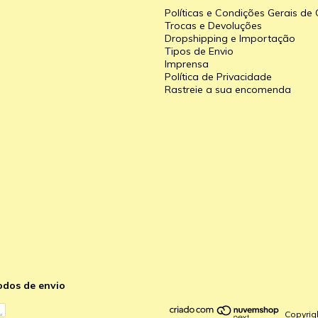
Políticas e Condições Gerais d
Trocas e Devoluções
Dropshipping e Importação
Tipos de Envio
a
Imprensa
Política de Privacidade
Rastreie a sua encomenda
odos de envio
Copyrig