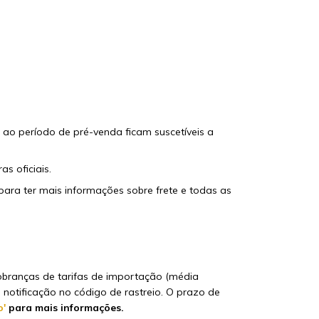
 ao período de pré-venda ficam suscetíveis a
s oficiais.
ara ter mais informações sobre frete e todas as
cobranças de tarifas de importação (média
 notificação no código de rastreio. O prazo de
o'
para mais informações.