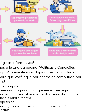
áginas informativas!
 a leitura da página "Políticas e Condições
mpra" presente no rodapé antes de concluir a
ara que você fique por dentro de como tudo por
a <3
sua compra!
s errados que possam comprometer a entrega da
e acarretar no extravio ou na devolução do pedido e
ionais para o reenvio.
oja física
o de Janeiro, poderá retirar em nosso escritório
Centro!