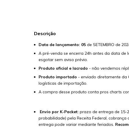
Descrição
Data de lançamento: 05
de SETEMBRO de 202
A pré-venda se encerra 24h antes da data de l
esgotar sem aviso prévio.
Produto oficial e lacrado
- não vendemos réplic
Produto importado
- enviado diretamente da 
logísticas de importação.
A compra desse produto conta pros charts 
Envio por K-Packet:
prazo de entrega de 15-2
probabilidade) pela Receita Federal, cobrança 
entrega pode variar mediante feriados.
Recome