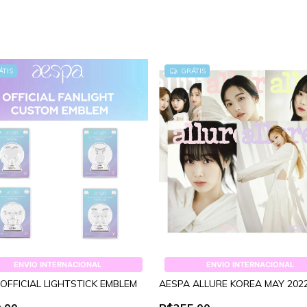
TIS
GRÁTIS
ENVIO INTERNACIONAL
ENVIO INTERNACIONAL
OFFICIAL LIGHTSTICK EMBLEM
AESPA ALLURE KOREA MAY 2022