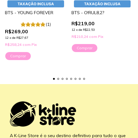
TAXAÇÃO INCLUSA
TAXAÇÃO INCLUSA
BTS - YOUNG FOREVER
BTS - O!RUL8,2?
R$219,00
(1)
12
x
de
R$22,53
R$269,00
R$210,24
com
Pix
12
x
de
R$27,67
R$258,24
com
Pix
Comprar
Comprar
A K-Line Store é o seu destino definitivo para tudo o que