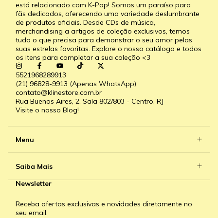
está relacionado com K-Pop! Somos um paraíso para
fãs dedicados, oferecendo uma variedade deslumbrante
de produtos oficiais. Desde CDs de música,
merchandising a artigos de coleção exclusivos, temos
tudo o que precisa para demonstrar o seu amor pelas
suas estrelas favoritas. Explore o nosso catálogo e todos
os itens para completar a sua coleção <3
5521968289913
(21) 96828-9913 (Apenas WhatsApp)
contato@klinestore.com.br
Rua Buenos Aires, 2, Sala 802/803 - Centro, RJ
Visite o nosso Blog!
Menu
Saiba Mais
Newsletter
Receba ofertas exclusivas e novidades diretamente no
seu email.