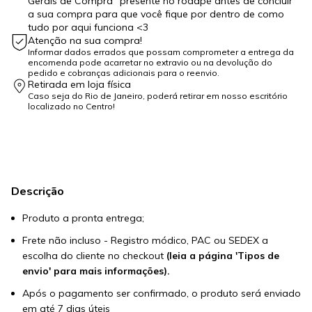
Gerais de Compra" presente no rodapé antes de concluir
a sua compra para que você fique por dentro de como
tudo por aqui funciona <3
Atenção na sua compra!
Informar dados errados que possam comprometer a entrega da
encomenda pode acarretar no extravio ou na devolução do
pedido e cobranças adicionais para o reenvio.
Retirada em loja física
Caso seja do Rio de Janeiro, poderá retirar em nosso escritório
localizado no Centro!
Descrição
Produto a pronta entrega;
Frete não incluso - Registro módico, PAC ou SEDEX a
escolha do cliente no checkout
(leia a página
'Tipos de
envio'
para mais informações).
Após o pagamento ser confirmado, o produto será enviado
em até 7 dias úteis