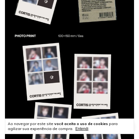
Ao navegar por este site
você aceita o uso de cookies
para
agilizar sua experiência de compra.
Entendi