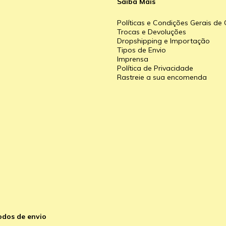
Saiba Mais
Políticas e Condições Gerais d
Trocas e Devoluções
Dropshipping e Importação
Tipos de Envio
a
Imprensa
Política de Privacidade
Rastreie a sua encomenda
odos de envio