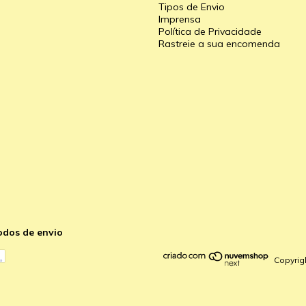
Tipos de Envio
a
Imprensa
Política de Privacidade
Rastreie a sua encomenda
odos de envio
Copyrig