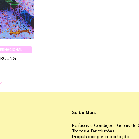
TERNACIONAL
GROUNG
ix
Saiba Mais
Políticas e Condições Gerais d
Trocas e Devoluções
Dropshipping e Importação