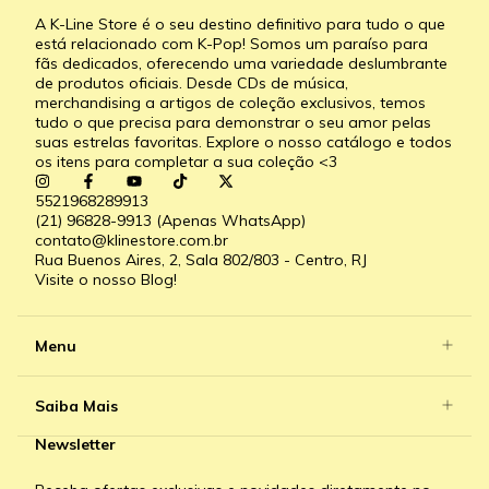
A K-Line Store é o seu destino definitivo para tudo o que
está relacionado com K-Pop! Somos um paraíso para
fãs dedicados, oferecendo uma variedade deslumbrante
de produtos oficiais. Desde CDs de música,
merchandising a artigos de coleção exclusivos, temos
tudo o que precisa para demonstrar o seu amor pelas
suas estrelas favoritas. Explore o nosso catálogo e todos
os itens para completar a sua coleção <3
5521968289913
(21) 96828-9913 (Apenas WhatsApp)
contato@klinestore.com.br
Rua Buenos Aires, 2, Sala 802/803 - Centro, RJ
Visite o nosso Blog!
Menu
Saiba Mais
Newsletter