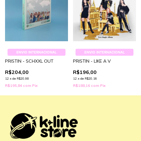
ENVIO INTERNACIONAL
ENVIO INTERNACIONAL
PRISTIN - SCHXXL OUT
PRISTIN - LIKE A V
R$204,00
R$196,00
12
x
de
R$20,98
12
x
de
R$20,16
R$195,84
com
Pix
R$188,16
com
Pix