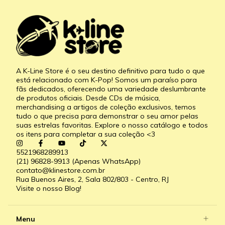
A K-Line Store é o seu destino definitivo para tudo o que
está relacionado com K-Pop! Somos um paraíso para
fãs dedicados, oferecendo uma variedade deslumbrante
de produtos oficiais. Desde CDs de música,
merchandising a artigos de coleção exclusivos, temos
tudo o que precisa para demonstrar o seu amor pelas
suas estrelas favoritas. Explore o nosso catálogo e todos
os itens para completar a sua coleção <3
5521968289913
(21) 96828-9913 (Apenas WhatsApp)
contato@klinestore.com.br
Rua Buenos Aires, 2, Sala 802/803 - Centro, RJ
Visite o nosso Blog!
Menu