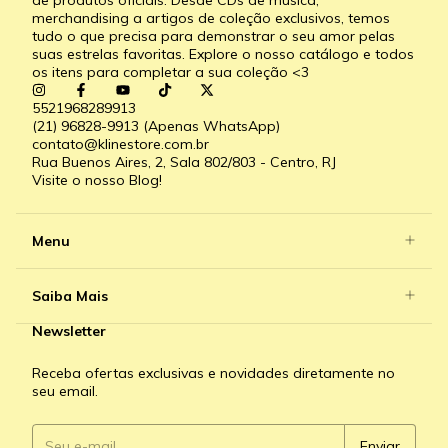
merchandising a artigos de coleção exclusivos, temos
tudo o que precisa para demonstrar o seu amor pelas
suas estrelas favoritas. Explore o nosso catálogo e todos
os itens para completar a sua coleção <3
5521968289913
(21) 96828-9913 (Apenas WhatsApp)
contato@klinestore.com.br
Rua Buenos Aires, 2, Sala 802/803 - Centro, RJ
Visite o nosso Blog!
Menu
Saiba Mais
Newsletter
Receba ofertas exclusivas e novidades diretamente no
seu email.