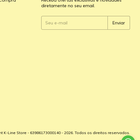
e Compra
Receba ofertas exclusivas e novidades
diretamente no seu email.
ht K-Line Store - 63986173000140 - 2026. Todos os direitos reservados.