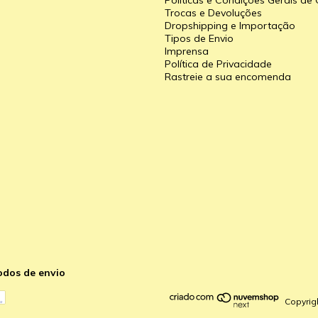
Políticas e Condições Gerais d
Trocas e Devoluções
Dropshipping e Importação
Tipos de Envio
a
Imprensa
Política de Privacidade
Rastreie a sua encomenda
odos de envio
Copyrig