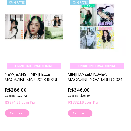
GRÁTIS
GRÁTIS
ENVIO INTERNACIONAL
ENVIO INTERNACIONAL
NEWJEANS - MINJI ELLE
MINJI DAZED KOREA
MAGAZINE MAR 2023 ISSUE
MAGAZINE NOVEMBER 2024
ISSUE
R$286,00
R$346,00
12
x
de
R$29,42
12
x
de
R$35,59
R$274,56
com
Pix
R$332,16
com
Pix
Comprar
Comprar