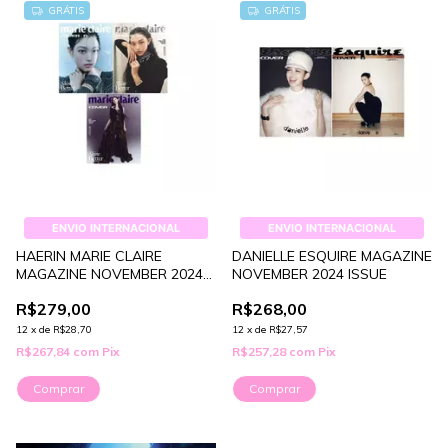
GRÁTIS
GRÁTIS
ENVIO INTERNACIONAL
ENVIO INTERNACIONAL
HAERIN MARIE CLAIRE
DANIELLE ESQUIRE MAGAZINE
MAGAZINE NOVEMBER 2024
NOVEMBER 2024 ISSUE
ISSUE
R$279,00
R$268,00
12
x
de
R$28,70
12
x
de
R$27,57
R$267,84
com
Pix
R$257,28
com
Pix
Comprar
Comprar