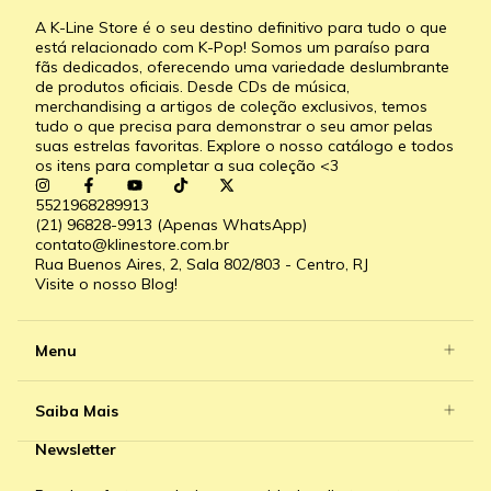
A K-Line Store é o seu destino definitivo para tudo o que
está relacionado com K-Pop! Somos um paraíso para
fãs dedicados, oferecendo uma variedade deslumbrante
de produtos oficiais. Desde CDs de música,
merchandising a artigos de coleção exclusivos, temos
tudo o que precisa para demonstrar o seu amor pelas
suas estrelas favoritas. Explore o nosso catálogo e todos
os itens para completar a sua coleção <3
5521968289913
(21) 96828-9913 (Apenas WhatsApp)
contato@klinestore.com.br
Rua Buenos Aires, 2, Sala 802/803 - Centro, RJ
Visite o nosso Blog!
Menu
Saiba Mais
Newsletter