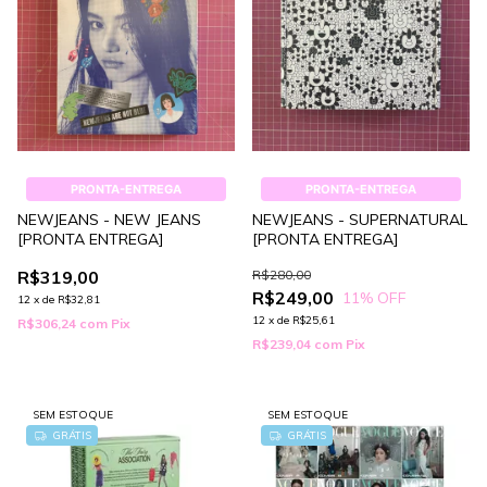
PRONTA-ENTREGA
PRONTA-ENTREGA
NEWJEANS - NEW JEANS
NEWJEANS - SUPERNATURAL
[PRONTA ENTREGA]
[PRONTA ENTREGA]
R$319,00
R$280,00
R$249,00
11
% OFF
12
x
de
R$32,81
12
x
de
R$25,61
R$306,24
com
Pix
R$239,04
com
Pix
SEM ESTOQUE
SEM ESTOQUE
GRÁTIS
GRÁTIS