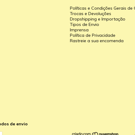
Políticas e Condições Gerais d
Trocas e Devoluções
Dropshipping e Importação
Tipos de Envio
a
Imprensa
Política de Privacidade
Rastreie a sua encomenda
odos de envio